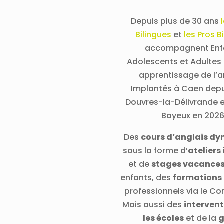
Depuis plus de 30 ans
Bilingues
et
les Pros B
accompagnent Enf
Adolescents et Adultes 
apprentissage de l’a
Implantés à Caen depu
Douvres-la-Délivrande 
Bayeux en 2026
Des
cours d’anglais d
sous la forme d’
ateliers
et de
stages vacance
enfants, des
formations
professionnels via le 
Mais aussi des
interven
les écoles
et de la