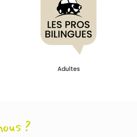
Adultes
nous ?